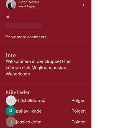
Alena Walker
vor 4 Tagen
hi
Like
Reply
Show more comments
Info
Willkommen in der Gruppe! Hier
können sich Mitglieder austau
...
Weiterlesen
Mitglieder
Gitti.hillebrand
Folgen
Gitti.hillebrand
pallavi ikade
Folgen
jessica John
Folgen