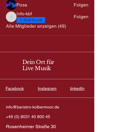
Роза
Folgen
info-kbf
Folgen
info-kbf
Gold Kunde
Alle Mitglieder anzeigen (49)
Dein Ort für
Live Musik
Facebook
Instagram
linkedIn
info@baristro-kolbermoor.de
+49 (0) 8031 40 800 45
Rosenheimer Straße 30