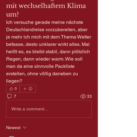
mit wechselhaftem Klima
um?
Ich versuche gerade meine nächste 
Deutschlandreise vorzubereiten, aber 
je mehr ich mich mit dem Thema Wetter 
befasse, desto unklarer wirkt alles. Mal 
heißt es, es bleibt stabil, dann plötzlich 
Regen, dann wieder warm. Wie soll 
man da eine sinnvolle Packliste 
erstellen, ohne völlig daneben zu 
liegen?
0
7
33
Write a comment...
Newest