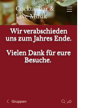
Cocktailbar &
Live Musik
Wir verabschieden
uns zum Jahres Ende.
YOUR
Vielen Dank für eure
Besuche.
Gruppen