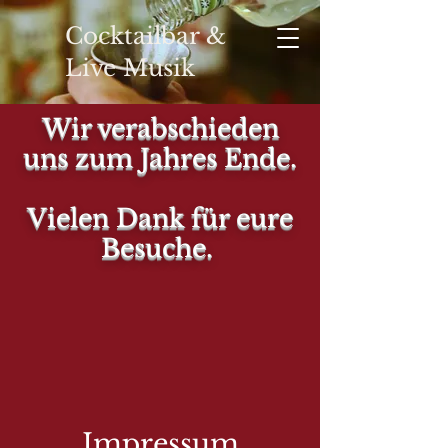
Cocktailbar &
Live Musik
Wir verabschieden
uns zum Jahres Ende.
YOUR
Vielen Dank für eure
Besuche.
Impressum