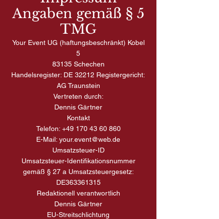
Angaben gemäß § 5
TMG
Your Event UG (haftungsbeschränkt) Kobel
5
83135 Schechen
Handelsregister: DE 32212 Registergericht:
AG Traunstein
Vertreten durch:
Dennis Gärtner
Kontakt
Telefon:
+49 170 43 60 860
E-Mail:
your.event@web.de
Umsatzsteuer-ID
Umsatzsteuer-Identifikationsnummer
gemäß § 27 a Umsatzsteuergesetz:
DE363361315
Redaktionell verantwortlich
Dennis Gärtner
EU-Streitschlichtung