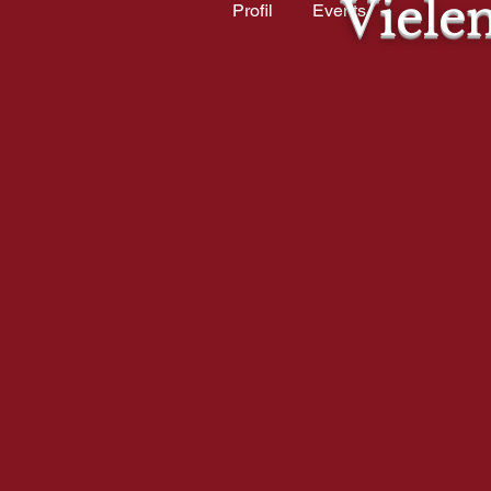
Viele
Profil
Events