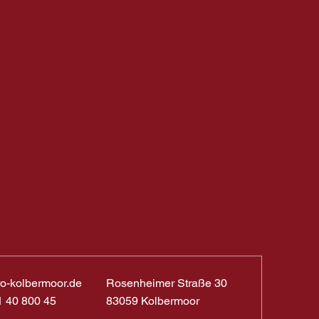
ro-kolbermoor.de
Rosenheimer Straße 30
1 40 800 45
83059 Kolbermoor