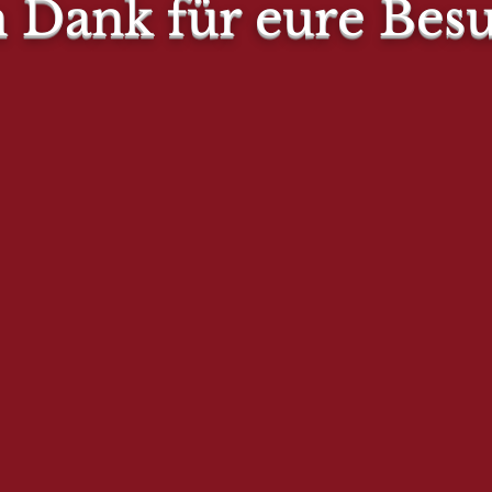
n Dank für eure Bes