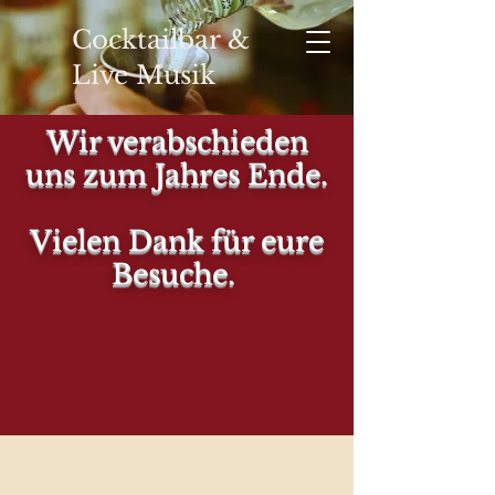
Cocktailbar &
Live Musik
Wir verabschieden
uns zum Jahres Ende.
YOUR
Vielen Dank für eure
Besuche.