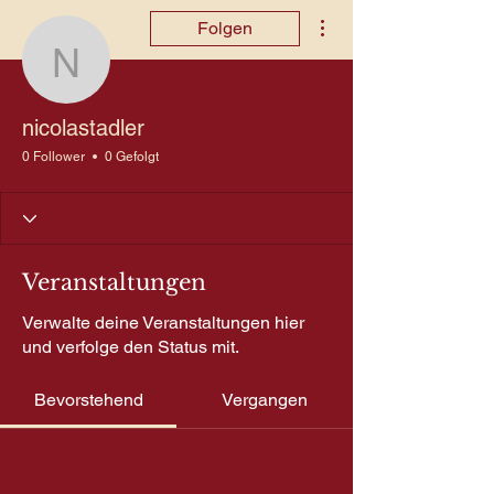
Weitere Optionen
Folgen
nicolastadler
nicolastadler
0 Follower
0 Gefolgt
Veranstaltungen
Verwalte deine Veranstaltungen hier
und verfolge den Status mit.
Bevorstehend
Vergangen