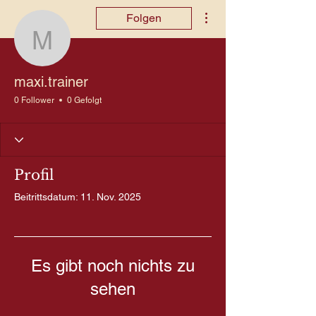
Weitere Optionen
Folgen
maxi.trainer
maxi.trainer
0 Follower
0 Gefolgt
Profil
Beitrittsdatum: 11. Nov. 2025
Es gibt noch nichts zu
sehen