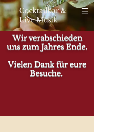
Cocktailbar &
Live Musik
Wir verabschieden
uns zum Jahres Ende.
YOUR
Vielen Dank für eure
Besuche.