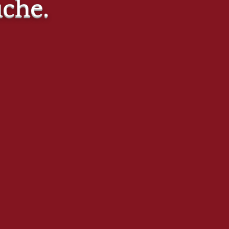
uche.