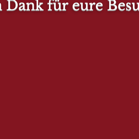
n Dank für eure Bes