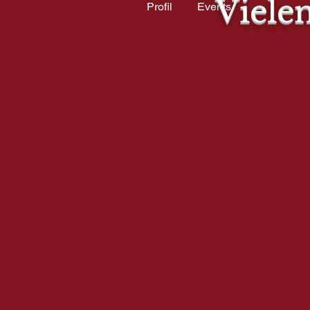
Viele
Profil
Events