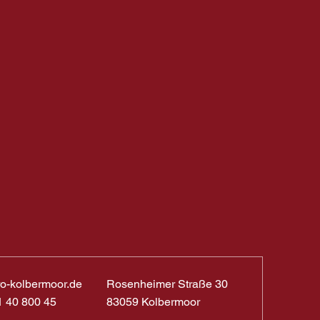
ro-kolbermoor.de
Rosenheimer Straße 30
1 40 800 45
83059 Kolbermoor