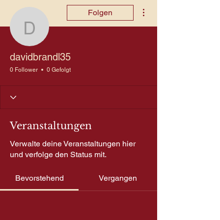
Weitere Optionen
Folgen
davidbrandl35
davidbrandl35
0 Follower
0 Gefolgt
Veranstaltungen
Verwalte deine Veranstaltungen hier
und verfolge den Status mit.
Bevorstehend
Vergangen