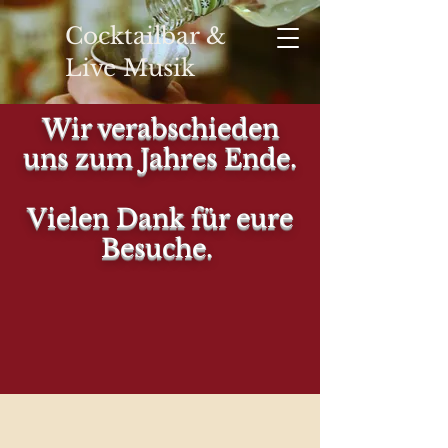
Cocktailbar &
Live Musik
Wir verabschieden
uns zum Jahres Ende.
YOUR
Vielen Dank für eure
Besuche.