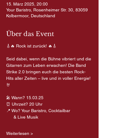
15. März 2025, 20:00
Your Baristro, Rosenheimer Str. 30, 83059
Kolbermoor, Deutschland
Über das Event
🎸🔥 Rock ist zurück! 🔥🎸
Seid dabei, wenn die Bühne vibriert und die 
Gitarren zum Leben erwachen! Die Band 
Strike 2.0 bringen euch die besten Rock-
Hits aller Zeiten – live und in voller Energie! 
🤘
🎤 Wann? 15.03.25
⏰ Uhrzeit? 20 Uhr
📍 Wo? Your Baristro, Cocktailbar
      & Live Musik
Weiterlesen >