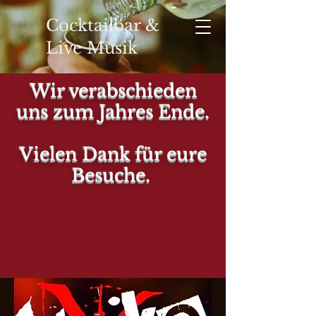
Cocktailbar &
Live Musik
Wir verabschieden
uns zum Jahres Ende.
YOUR
Vielen Dank für eure
Besuche.