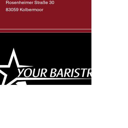
Rosenheimer Straße 30
83059 Kolbermoor
AGB
Cookie
Datenschutz
Impressum
s