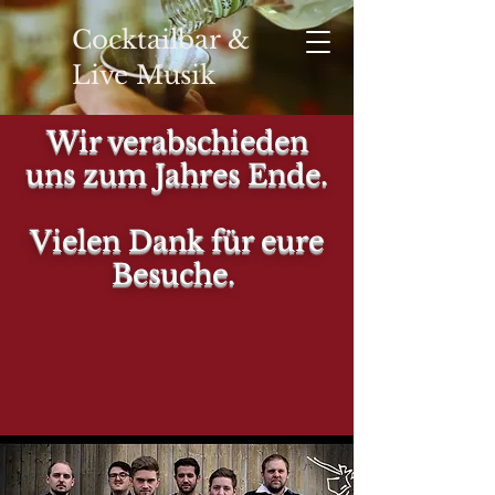
Cocktailbar &
Live Musik
Wir verabschieden
uns zum Jahres Ende.
YOUR
Vielen Dank für eure
Besuche.