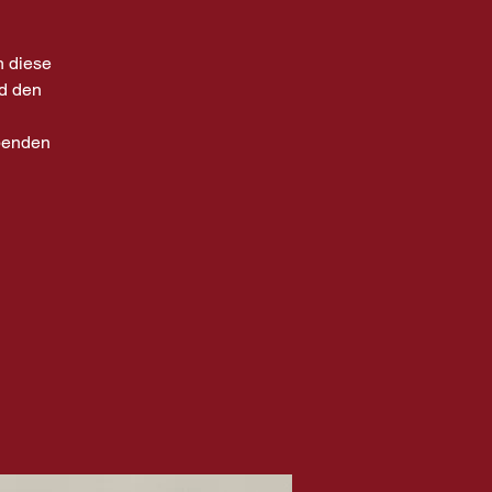
h diese
nd den
ibenden