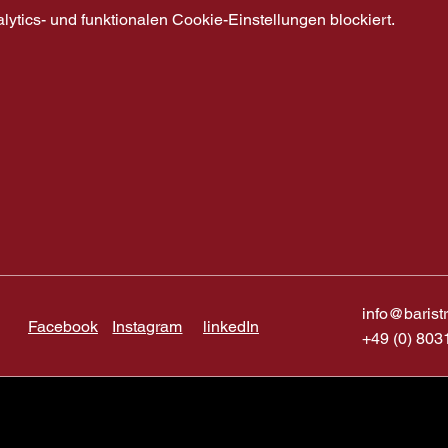
tics- und funktionalen Cookie-Einstellungen blockiert.
info@barist
Facebook
Instagram
linkedIn
+49 (0) 803