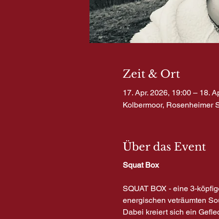
Zeit & Ort
17. Apr. 2026, 19:00 – 18. A
Kolbermoor, Rosenheimer St
Über das Event
Squat Box
SQUAT BOX - eine 3-köpfige 
energischen veträumten Soun
Dabei kreiert sich ein Gefl