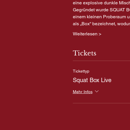
eine explosive dunkle Misch
Gegründet wurde SQUAT BOX 
einem kleinen Proberaum u
als „Box“ bezeichnet, wodu
Weiterlesen >
Tickets
Tickettyp
Squat Box Live
Mehr Infos