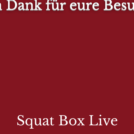
n Dank für eure Bes
Squat Box Live