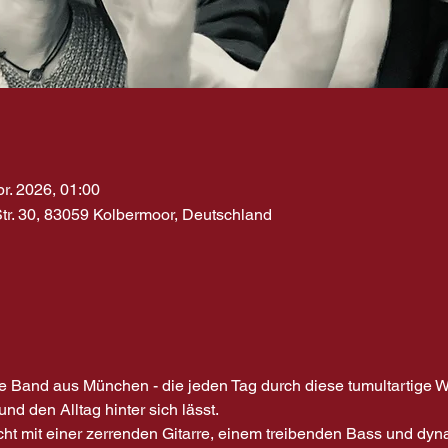
pr. 2026, 01:00
r. 30, 83059 Kolbermoor, Deutschland
Band aus München - die jeden Tag durch diese tumultartige Wel
d den Alltag hinter sich lässt. 
echt mit einer zerrenden Gitarre, einem treibenden Bass und d