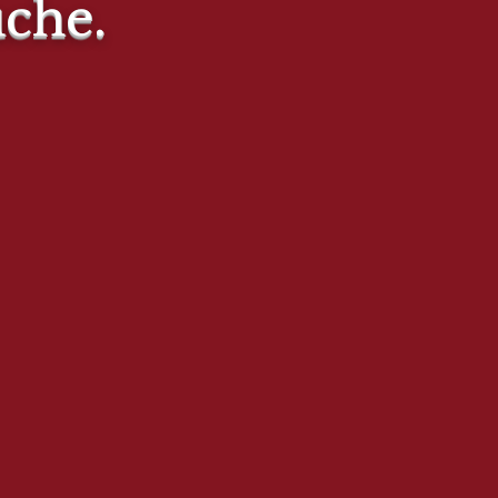
uche.