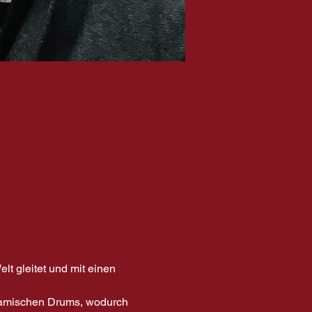
t gleitet und mit einen 
ynamischen Drums, wodurch 