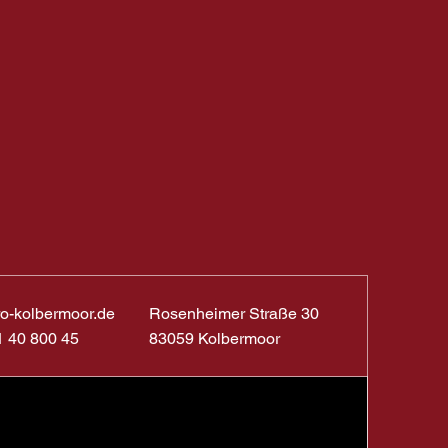
ro-kolbermoor.de
Rosenheimer Straße 30
1 40 800 45
83059 Kolbermoor