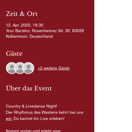
Zeit & Ort
12. Apr. 2025, 19:30
Your Baristro, Rosenheimer Str. 30, 83059
Kolbermoor, Deutschland
Gäste
+2 weitere Gäste
Über das Event
Country & Linedance Night!
Der Rhythmus des Westens kehrt bei uns 
ein.
Du kannst ihn Live erleben!
Kommt vorbei und erlebt eine 