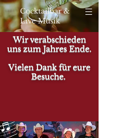
Cocktailbar &
Live Musik
Wir verabschieden
uns zum Jahres Ende.
YOUR
Vielen Dank für eure
Besuche.