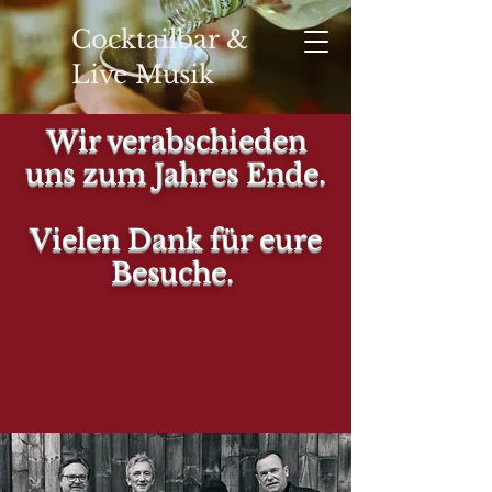
Cocktailbar &
Live Musik
Wir verabschieden
uns zum Jahres Ende.
YOUR
Vielen Dank für eure
Besuche.