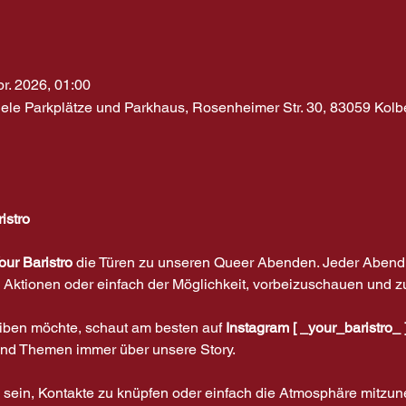
pr. 2026, 01:00
iele Parkplätze und Parkhaus, Rosenheimer Str. 30, 83059 Kol
istro
our Baristro
 die Türen zu unseren Queer Abenden. Jeder Abend 
 Aktionen oder einfach der Möglichkeit, vorbeizuschauen und z
ben möchte, schaut am besten auf 
Instagram [ _your_baristro_ 
 und Themen immer über unsere Story.
 sein, Kontakte zu knüpfen oder einfach die Atmosphäre mitzun