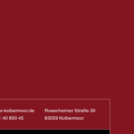
ro-kolbermoor.de
Rosenheimer Straße 30
1 40 800 45
83059 Kolbermoor