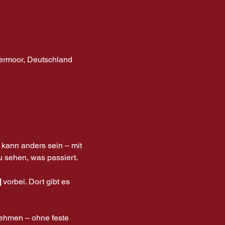
bermoor, Deutschland
kann anders sein – mit 
u sehen, was passiert.
]
 vorbei. Dort gibt es 
ehmen – ohne feste 