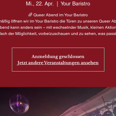
Mi., 22. Apr.
  |  
Your Baristro
🌈 Queer Abend im Your Baristro
äßig öffnen wir im Your Baristro die Türen zu unseren Queer A
bend kann anders sein – mit wechselnder Musik, kleinen Aktio
fach der Möglichkeit, vorbeizuschauen und zu sehen, was passi
Anmeldung geschlossen
Jetzt andere Veranstaltungen ansehen