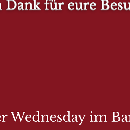
n Dank für eure Bes
r Wednesday im Bar