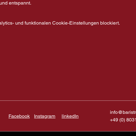
 und entspannt.
tics- und funktionalen Cookie-Einstellungen blockiert.
info@barist
Facebook
Instagram
linkedIn
+49 (0) 803