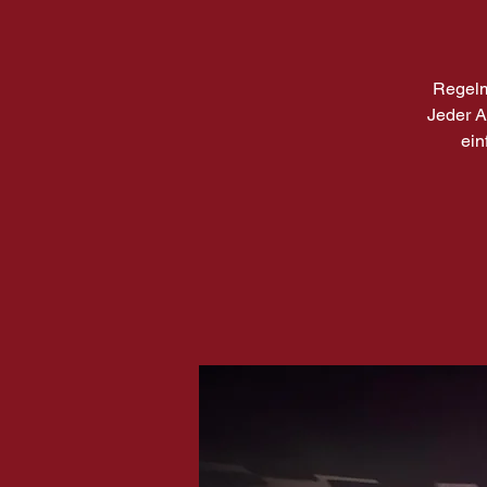
Regelm
Jeder A
ein