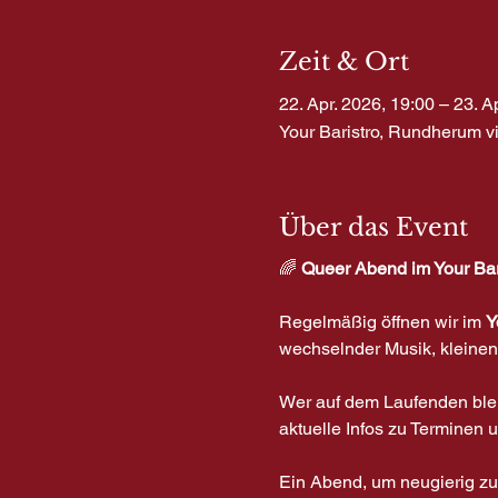
Zeit & Ort
22. Apr. 2026, 19:00 – 23. A
Your Baristro, Rundherum v
Über das Event
🌈
 Queer Abend im Your Bar
Regelmäßig öffnen wir im 
Y
wechselnder Musik, kleinen
Wer auf dem Laufenden blei
aktuelle Infos zu Terminen
Ein Abend, um neugierig zu