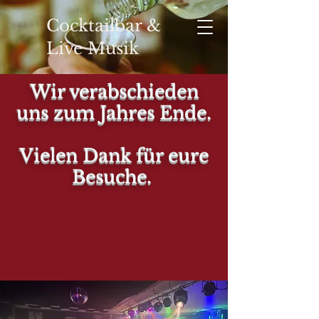
Cocktailbar &
Live Musik
Wir verabschieden
uns zum Jahres Ende.
YOUR
Vielen Dank für eure
Besuche.