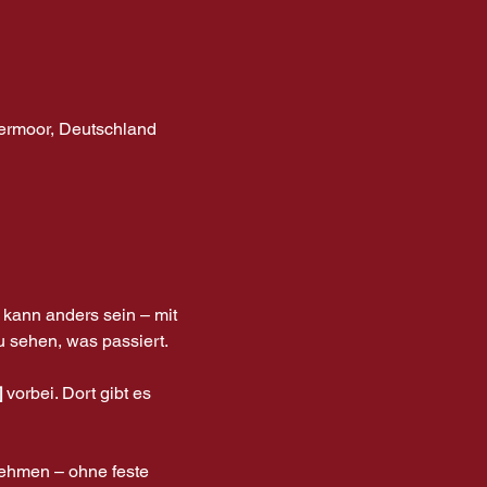
bermoor, Deutschland
kann anders sein – mit 
u sehen, was passiert.
]
 vorbei. Dort gibt es 
ehmen – ohne feste 