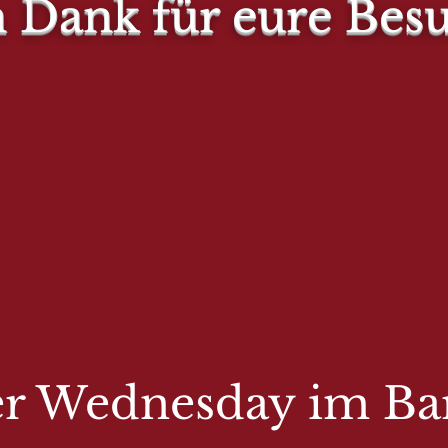
n Dank für eure Bes
r Wednesday im Bar