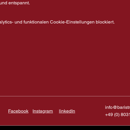
 und entspannt.
tics- und funktionalen Cookie-Einstellungen blockiert.
info@barist
Facebook
Instagram
linkedIn
+49 (0) 803