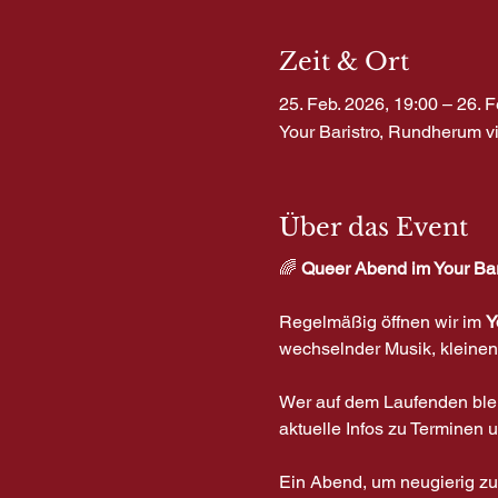
Zeit & Ort
25. Feb. 2026, 19:00 – 26. F
Your Baristro, Rundherum v
Über das Event
🌈
 Queer Abend im Your Bar
Regelmäßig öffnen wir im 
Y
wechselnder Musik, kleinen
Wer auf dem Laufenden blei
aktuelle Infos zu Terminen
Ein Abend, um neugierig zu