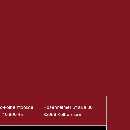
ro-kolbermoor.de
Rosenheimer Straße 30
1 40 800 45
83059 Kolbermoor