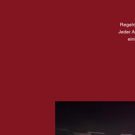
Regelm
Jeder A
ein