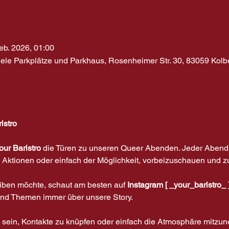
eb. 2026, 01:00
iele Parkplätze und Parkhaus, Rosenheimer Str. 30, 83059 Kol
istro
our Baristro
 die Türen zu unseren Queer Abenden. Jeder Abend 
 Aktionen oder einfach der Möglichkeit, vorbeizuschauen und z
ben möchte, schaut am besten auf 
Instagram [ _your_baristro_ 
 und Themen immer über unsere Story.
 sein, Kontakte zu knüpfen oder einfach die Atmosphäre mitzun