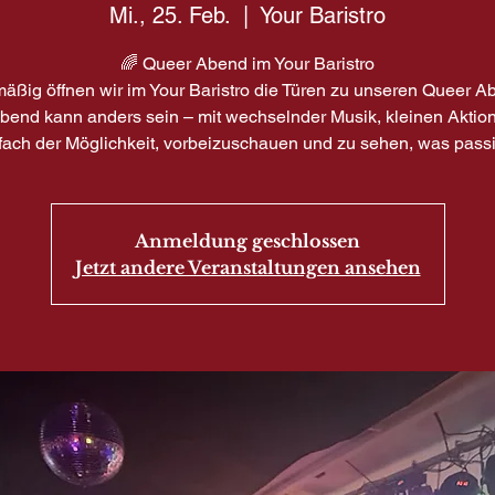
Mi., 25. Feb.
  |  
Your Baristro
🌈 Queer Abend im Your Baristro
äßig öffnen wir im Your Baristro die Türen zu unseren Queer A
bend kann anders sein – mit wechselnder Musik, kleinen Aktio
fach der Möglichkeit, vorbeizuschauen und zu sehen, was passi
Anmeldung geschlossen
Jetzt andere Veranstaltungen ansehen