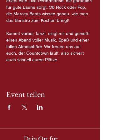
erlebt eine Live-Performance, die garantiert 
für gute Laune sorgt. Ob Rock oder Pop, 
die Mercey Beats wissen genau, wie man 
das Baristro zum Kochen bringt!
Kommt vorbei, tanzt, singt mit und genießt 
einen Abend voller Musik, Spaß und einer 
tollen Atmosphäre. Wir freuen uns auf 
euch, der Countdown läuft, also sichert 
euch schnell euren Plätze.
Event teilen
Dein Ort für