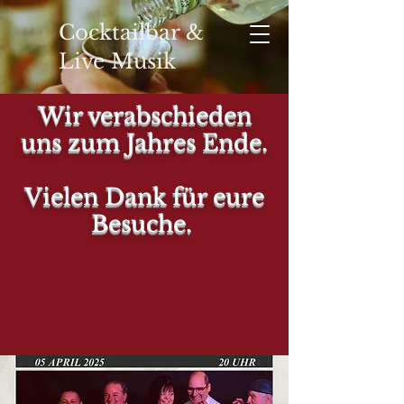
Cocktailbar &
Live Musik
Wir verabschieden
uns zum Jahres Ende.
YOUR
Vielen Dank für eure
Besuche.