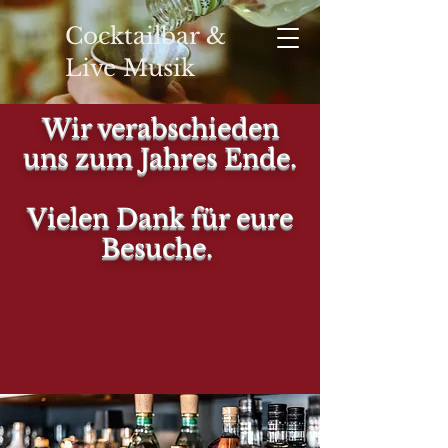
Cocktailbar &
Live Musik
Wir verabschieden
uns zum Jahres Ende.
YOUR
Vielen Dank für eure
Besuche.