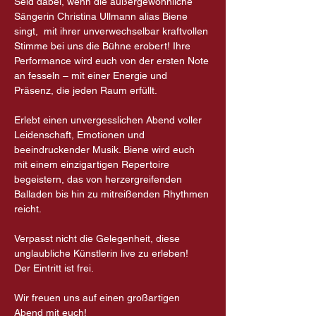
Seid dabei, wenn die außergewöhnliche 
Sängerin Christina Ullmann alias Biene 
singt,  mit ihrer unverwechselbar kraftvollen 
Stimme bei uns die Bühne erobert! Ihre 
Performance wird euch von der ersten Note 
an fesseln – mit einer Energie und 
Präsenz, die jeden Raum erfüllt.
Erlebt einen unvergesslichen Abend voller 
Leidenschaft, Emotionen und 
beeindruckender Musik. Biene wird euch 
mit einem einzigartigen Repertoire 
begeistern, das von herzergreifenden 
Balladen bis hin zu mitreißenden Rhythmen 
reicht.
Verpasst nicht die Gelegenheit, diese 
unglaubliche Künstlerin live zu erleben! 
Der Eintritt ist frei. 
Wir freuen uns auf einen großartigen 
Abend mit euch!