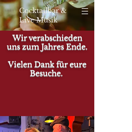
Cocktailbar &
Live Musik
Wir verabschieden
uns zum Jahres Ende.
YOUR
Vielen Dank für eure
Besuche.