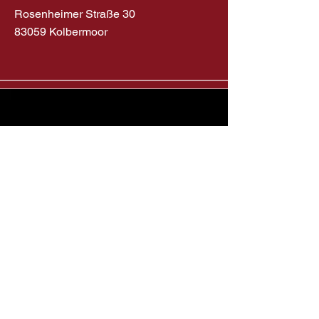
Rosenheimer Straße 30
83059 Kolbermoor
AGB
Cookie
Datenschutz
Impressum