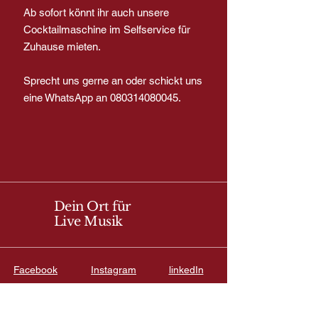
Ab sofort könnt ihr auch unsere
Cocktailmaschine im Selfservice für
Zuhause mieten.
Sprecht uns gerne an oder schickt uns
eine WhatsApp an
080314080045
.
Dein Ort für
Live Musik
Facebook
Instagram
linkedIn
info@baristro-kolbermoor.de