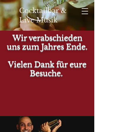
Cocktailbar &
Live Musik
Wir verabschieden
uns zum Jahres Ende.
YOUR
Vielen Dank für eure
Besuche.