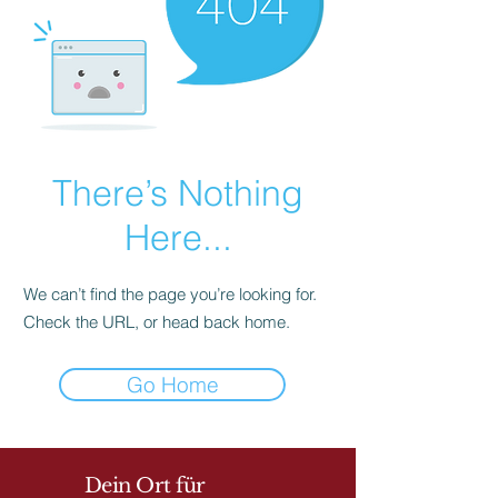
There’s Nothing
Here...
We can’t find the page you’re looking for.
Check the URL, or head back home.
Go Home
Dein Ort für