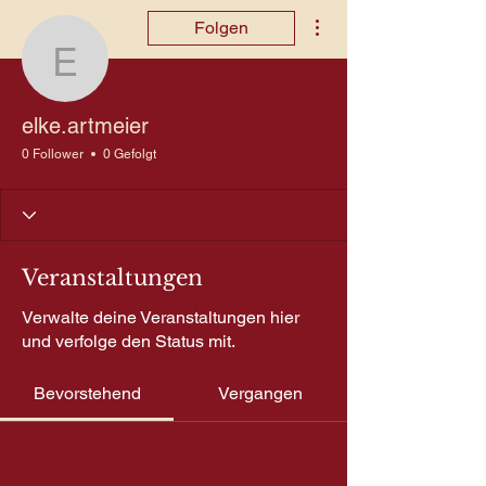
Weitere Optionen
Folgen
elke.artmeier
elke.artmeier
0 Follower
0 Gefolgt
Veranstaltungen
Verwalte deine Veranstaltungen hier
und verfolge den Status mit.
Bevorstehend
Vergangen