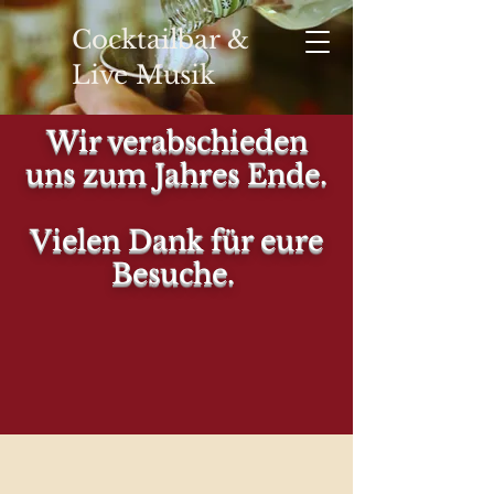
Cocktailbar &
Live Musik
Wir verabschieden
uns zum Jahres Ende.
YOUR
Vielen Dank für eure
Besuche.