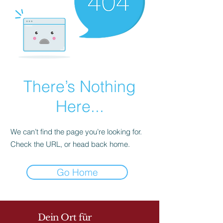
There’s Nothing
Here...
We can’t find the page you’re looking for.
Check the URL, or head back home.
Go Home
Dein Ort für